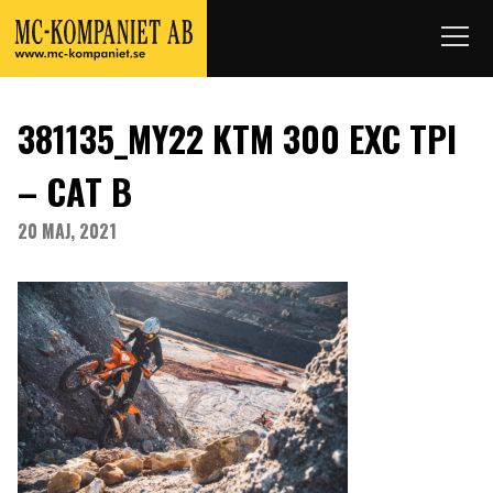
381135_MY22 KTM 300 EXC TPI
– CAT B
20 MAJ, 2021