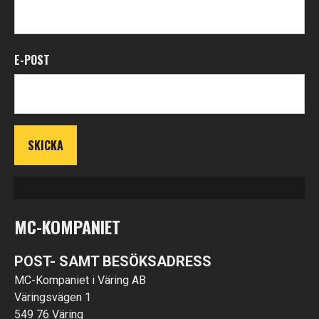
E-POST
MC-KOMPANIET
POST- SAMT BESÖKSADRESS
MC-Kompaniet i Väring AB
Väringsvägen 1
549 76 Väring