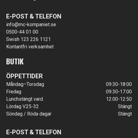
E-POST & TELEFON
info@mc-kompaniet.se
0500-44 01 00
Swish 123 226 1121
Kontantfri verksamhet
BUTIK
ÖPPETTIDER
Måndag–Torsdag
09:30-18:00
Fredag
09:30-17:00
Lunchstängt vard.
12:00-12:50
Lördag V.25-32
Stängt
Söndag / Röda dagar
Stängt
E-POST & TELEFON