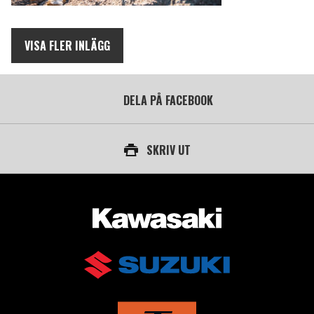
VISA FLER INLÄGG
DELA PÅ FACEBOOK
SKRIV UT
AUKTORISERAD ÅTERFÖRSÄLJARE AV