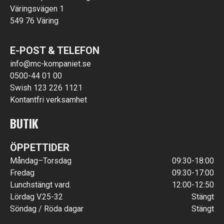
Väringsvägen 1
549 76 Väring
E-POST & TELEFON
info@mc-kompaniet.se
0500-44 01 00
Swish 123 226 1121
Kontantfri verksamhet
BUTIK
ÖPPETTIDER
Måndag–Torsdag
09:30-18:00
Fredag
09:30-17:00
Lunchstängt vard.
12:00-12:50
Lördag V.25-32
Stängt
Söndag / Röda dagar
Stängt