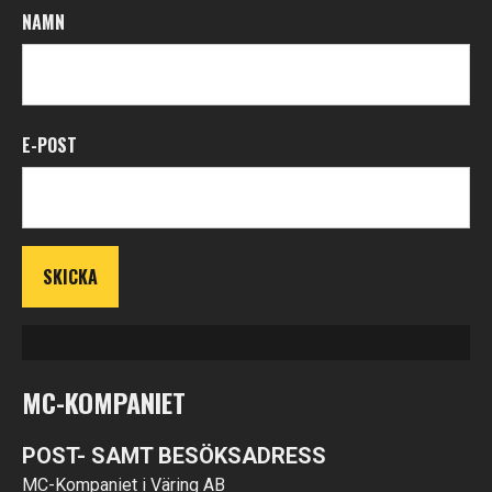
NAMN
E-POST
MC-KOMPANIET
POST- SAMT BESÖKSADRESS
MC-Kompaniet i Väring AB