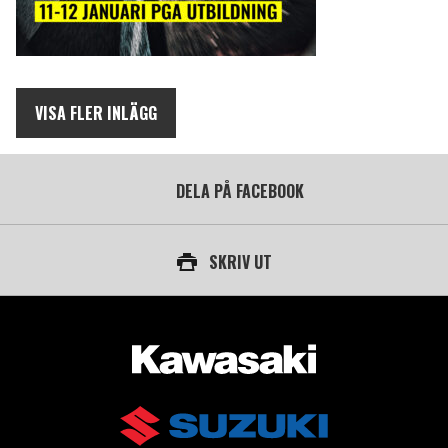
VISA FLER INLÄGG
DELA PÅ FACEBOOK
SKRIV UT
AUKTORISERAD ÅTERFÖRSÄLJARE AV