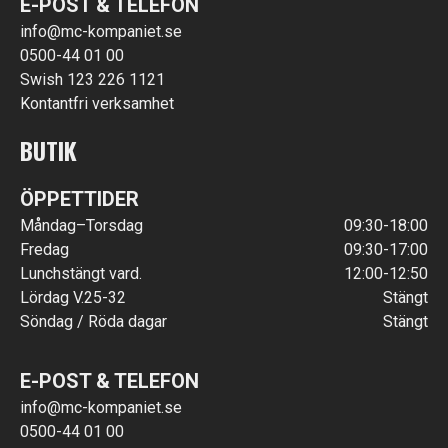
E-POST & TELEFON
info@mc-kompaniet.se
0500-44 01 00
Swish 123 226 1121
Kontantfri verksamhet
BUTIK
ÖPPETTIDER
Måndag–Torsdag
09:30-18:00
Fredag
09:30-17:00
Lunchstängt vard.
12:00-12:50
Lördag V.25-32
Stängt
Söndag / Röda dagar
Stängt
E-POST & TELEFON
info@mc-kompaniet.se
0500-44 01 00