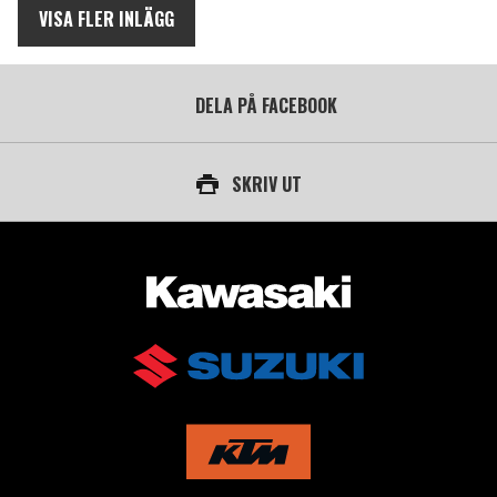
VISA FLER INLÄGG
DELA PÅ FACEBOOK
SKRIV UT
AUKTORISERAD ÅTERFÖRSÄLJARE AV