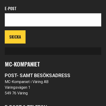
E-POST
MC-KOMPANIET
POST- SAMT BESÖKSADRESS
MC-Kompaniet i Väring AB
Väringsvägen 1
549 76 Väring