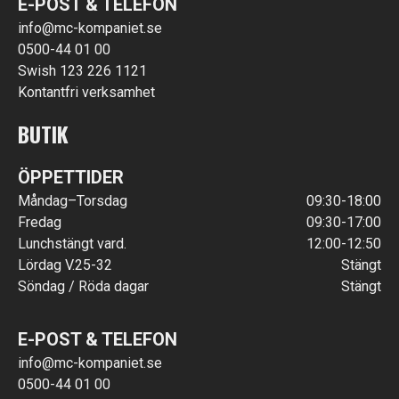
E-POST & TELEFON
info@mc-kompaniet.se
0500-44 01 00
Swish 123 226 1121
Kontantfri verksamhet
BUTIK
ÖPPETTIDER
Måndag–Torsdag
09:30-18:00
Fredag
09:30-17:00
Lunchstängt vard.
12:00-12:50
Lördag V.25-32
Stängt
Söndag / Röda dagar
Stängt
E-POST & TELEFON
info@mc-kompaniet.se
0500-44 01 00