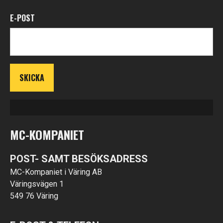
E-POST
MC-KOMPANIET
POST- SAMT BESÖKSADRESS
MC-Kompaniet i Väring AB
Väringsvägen 1
549 76 Väring