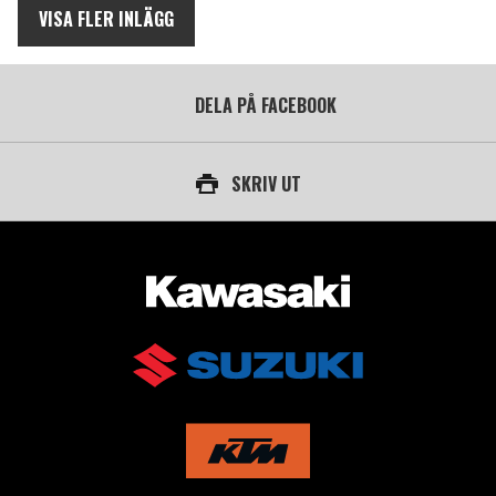
VISA FLER INLÄGG
DELA PÅ FACEBOOK
SKRIV UT
AUKTORISERAD ÅTERFÖRSÄLJARE AV