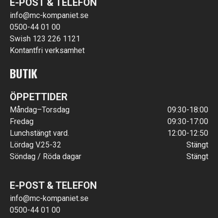
E-POST & TELEFON
info@mc-kompaniet.se
0500-44 01 00
Swish 123 226 1121
Kontantfri verksamhet
BUTIK
ÖPPETTIDER
Måndag–Torsdag
09:30-18:00
Fredag
09:30-17:00
Lunchstängt vard.
12:00-12:50
Lördag V.25-32
Stängt
Söndag / Röda dagar
Stängt
E-POST & TELEFON
info@mc-kompaniet.se
0500-44 01 00