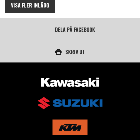
VISA FLER INLÄGG
DELA PÅ FACEBOOK
SKRIV UT
AUKTORISERAD ÅTERFÖRSÄLJARE AV