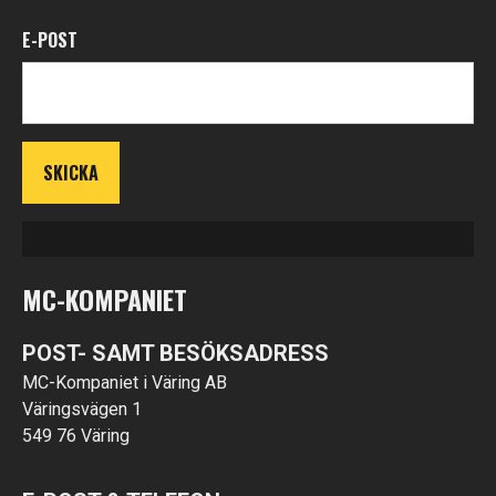
E-POST
MC-KOMPANIET
POST- SAMT BESÖKSADRESS
MC-Kompaniet i Väring AB
Väringsvägen 1
549 76 Väring