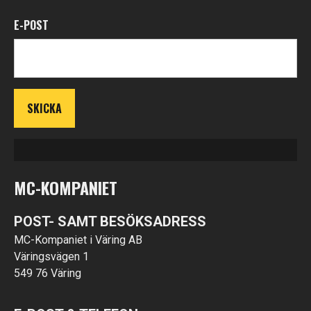
E-POST
MC-KOMPANIET
POST- SAMT BESÖKSADRESS
MC-Kompaniet i Väring AB
Väringsvägen 1
549 76 Väring