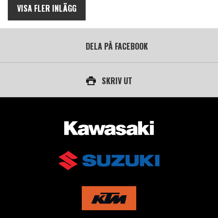
VISA FLER INLÄGG
DELA PÅ FACEBOOK
SKRIV UT
AUKTORISERAD ÅTERFÖRSÄLJARE AV