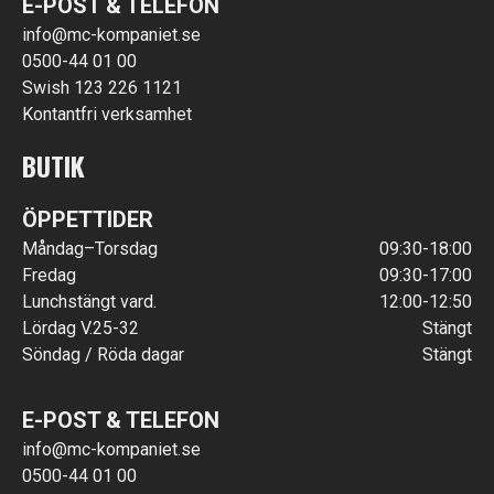
E-POST & TELEFON
info@mc-kompaniet.se
0500-44 01 00
Swish 123 226 1121
Kontantfri verksamhet
BUTIK
ÖPPETTIDER
Måndag–Torsdag
09:30-18:00
Fredag
09:30-17:00
Lunchstängt vard.
12:00-12:50
Lördag V.25-32
Stängt
Söndag / Röda dagar
Stängt
E-POST & TELEFON
info@mc-kompaniet.se
0500-44 01 00