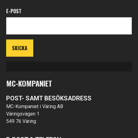
E-POST
MC-KOMPANIET
POST- SAMT BESÖKSADRESS
MC-Kompaniet i Väring AB
Väringsvägen 1
549 76 Väring