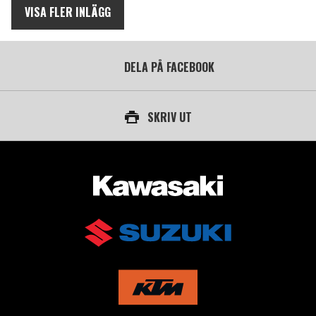
VISA FLER INLÄGG
DELA PÅ FACEBOOK
SKRIV UT
AUKTORISERAD ÅTERFÖRSÄLJARE AV