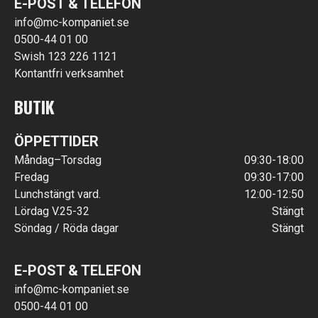
E-POST & TELEFON
info@mc-kompaniet.se
0500-44 01 00
Swish 123 226 1121
Kontantfri verksamhet
BUTIK
ÖPPETTIDER
Måndag–Torsdag
09:30-18:00
Fredag
09:30-17:00
Lunchstängt vard.
12:00-12:50
Lördag V.25-32
Stängt
Söndag / Röda dagar
Stängt
E-POST & TELEFON
info@mc-kompaniet.se
0500-44 01 00