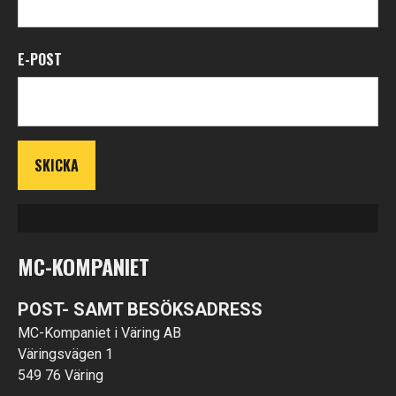
E-POST
MC-KOMPANIET
POST- SAMT BESÖKSADRESS
MC-Kompaniet i Väring AB
Väringsvägen 1
549 76 Väring