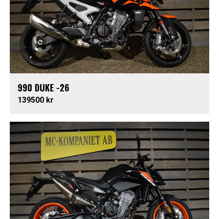
990 DUKE -26
139500 kr