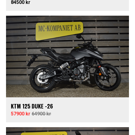
84500 kr
KTM 125 DUKE -26
57900 kr
64900 kr