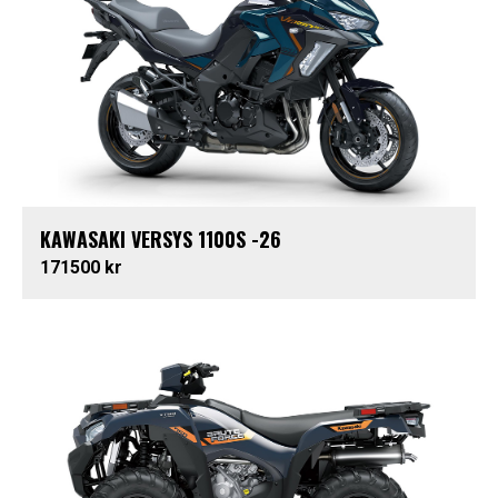
KAWASAKI VERSYS 1100S -26
171500 kr