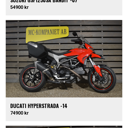
SUZUKI GSF1250SA BANDIT -07
54900 kr
DUCATI HYPERSTRADA -14
74900 kr