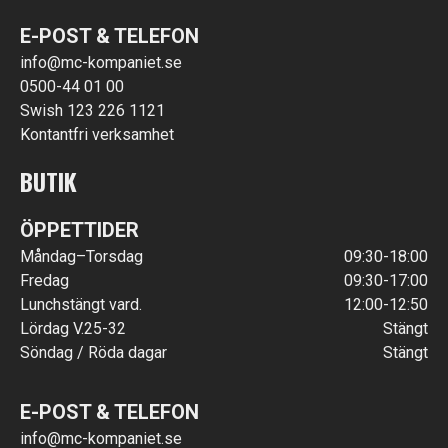
E-POST & TELEFON
info@mc-kompaniet.se
0500-44 01 00
Swish 123 226 1121
Kontantfri verksamhet
BUTIK
ÖPPETTIDER
Måndag–Torsdag
09:30-18:00
Fredag
09:30-17:00
Lunchstängt vard.
12:00-12:50
Lördag V.25-32
Stängt
Söndag / Röda dagar
Stängt
E-POST & TELEFON
info@mc-kompaniet.se