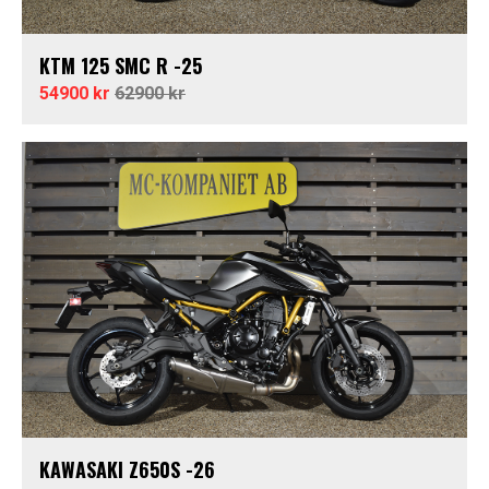
KTM 125 SMC R -25
54900 kr
62900 kr
KAWASAKI Z650S -26