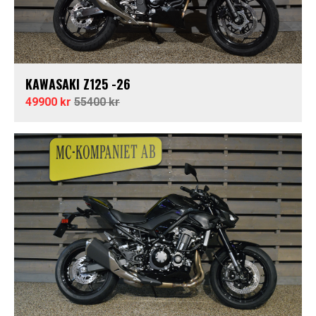
KAWASAKI Z125 -26
49900 kr
55400 kr