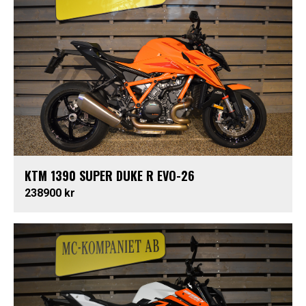
KTM 1390 SUPER DUKE R EVO-26
238900 kr