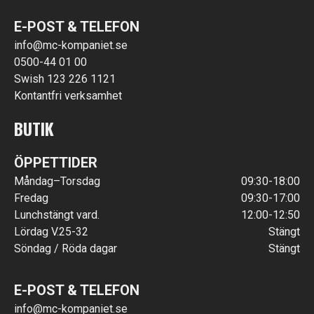
E-POST & TELEFON
info@mc-kompaniet.se
0500-44 01 00
Swish 123 226 1121
Kontantfri verksamhet
BUTIK
ÖPPETTIDER
Måndag–Torsdag
09:30-18:00
Fredag
09:30-17:00
Lunchstängt vard.
12:00-12:50
Lördag V.25-32
Stängt
Söndag / Röda dagar
Stängt
E-POST & TELEFON
info@mc-kompaniet.se