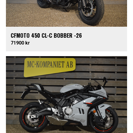
CFMOTO 450 CL-C BOBBER -26
71900 kr