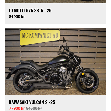
CFMOTO 675 SR-R -26
84900 kr
KAWASAKI VULCAN S -25
77900 kr
84500 kr