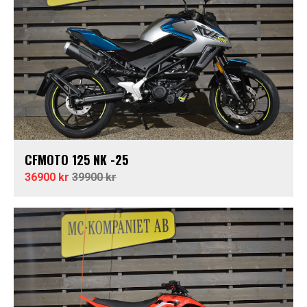
CFMOTO 125 NK -25
36900 kr
39900 kr