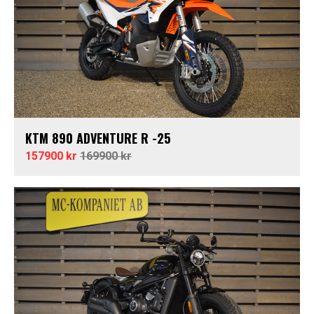
KTM 890 ADVENTURE R -25
157900 kr
169900 kr