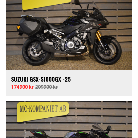
SUZUKI GSX-S1000GX -25
174900 kr
209900 kr