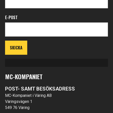
E-POST
MC-KOMPANIET
POST- SAMT BESÖKSADRESS
MC-Kompaniet i Väring AB
Väringsvägen 1
549 76 Väring