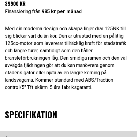
39900 KR
Finansiering från
985 kr per månad
Med sin moderna design och skarpa linjer drar 125NK till
sig blickar vart du än kör. Den är utrustad med en pålitlig
125cc-motor som levererar tillräcklig kraft för stadstrafik
och längre turer, samtidigt som den håller
bränsleförbrukningen låg. Den smidiga ramen och den väl
avvägda fjädringen gör att du kan manövrera genom
stadens gator eller njuta av en längre körning på
landsvägarna. Kommer standard med ABS/Traction
control/5″ Tft skärm. 5 års fabriksgaranti.
SPECIFIKATION