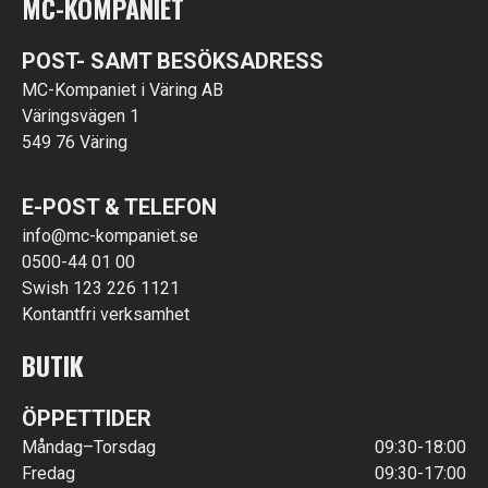
MC-KOMPANIET
POST- SAMT BESÖKSADRESS
MC-Kompaniet i Väring AB
Väringsvägen 1
549 76 Väring
E-POST & TELEFON
info@mc-kompaniet.se
0500-44 01 00
Swish 123 226 1121
Kontantfri verksamhet
BUTIK
ÖPPETTIDER
Måndag–Torsdag
09:30-18:00
Fredag
09:30-17:00