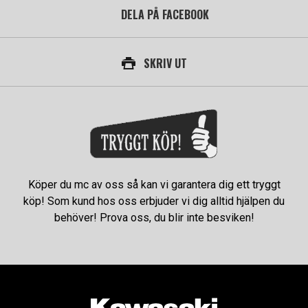
DELA PÅ FACEBOOK
SKRIV UT
Köper du mc av oss så kan vi garantera dig ett tryggt
köp! Som kund hos oss erbjuder vi dig alltid hjälpen du
behöver! Prova oss, du blir inte besviken!
AUKTORISERAD ÅTERFÖRSÄLJARE AV