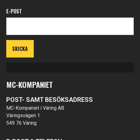
E-POST
MC-KOMPANIET
POST- SAMT BESÖKSADRESS
MC-Kompaniet i Väring AB
Väringsvägen 1
549 76 Väring