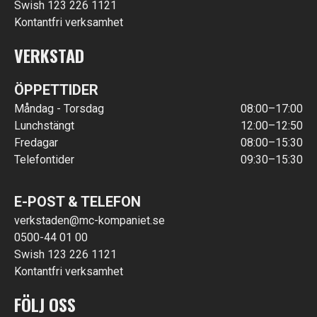
Swish 123 226 1121
Kontantfri verksamhet
VERKSTAD
ÖPPETTIDER
Måndag - Torsdag
08:00–17:00
Lunchstängt
12:00–12:50
Fredagar
08:00–15:30
Telefontider
09:30–15:30
E-POST & TELEFON
verkstaden@mc-kompaniet.se
0500-44 01 00
Swish 123 226 1121
Kontantfri verksamhet
FÖLJ OSS