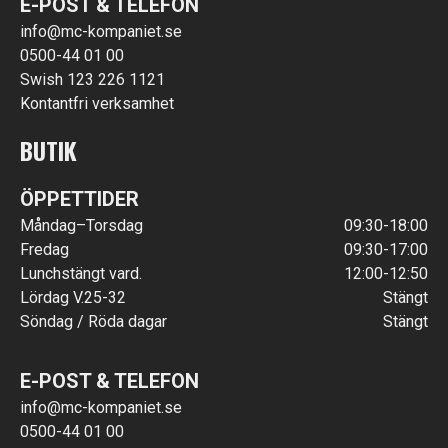
E-POST & TELEFON
info@mc-kompaniet.se
0500-44 01 00
Swish 123 226 1121
Kontantfri verksamhet
BUTIK
ÖPPETTIDER
Måndag–Torsdag
09:30-18:00
Fredag
09:30-17:00
Lunchstängt vard.
12:00-12:50
Lördag V.25-32
Stängt
Söndag / Röda dagar
Stängt
E-POST & TELEFON
info@mc-kompaniet.se
0500-44 01 00