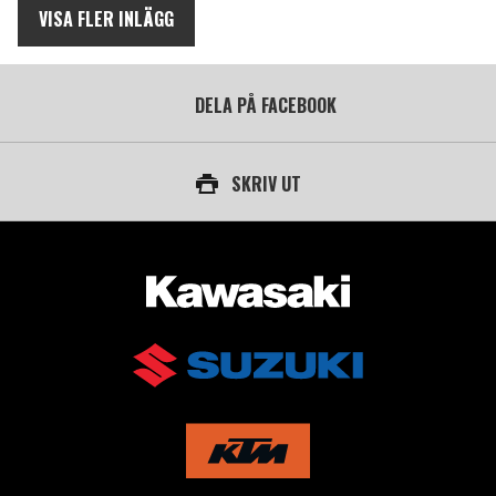
VISA FLER INLÄGG
DELA PÅ FACEBOOK
SKRIV UT
AUKTORISERAD ÅTERFÖRSÄLJARE AV