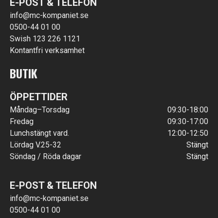
E-POST & TELEFON
info@mc-kompaniet.se
0500-44 01 00
Swish 123 226 1121
Kontantfri verksamhet
BUTIK
ÖPPETTIDER
Måndag–Torsdag
09:30-18:00
Fredag
09:30-17:00
Lunchstängt vard.
12:00-12:50
Lördag V.25-32
Stängt
Söndag / Röda dagar
Stängt
E-POST & TELEFON
info@mc-kompaniet.se
0500-44 01 00