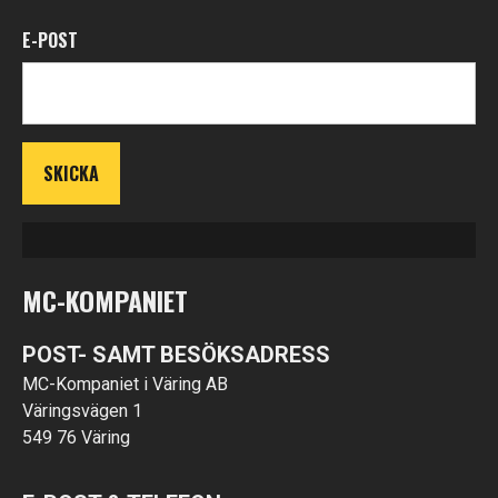
E-POST
MC-KOMPANIET
POST- SAMT BESÖKSADRESS
MC-Kompaniet i Väring AB
Väringsvägen 1
549 76 Väring