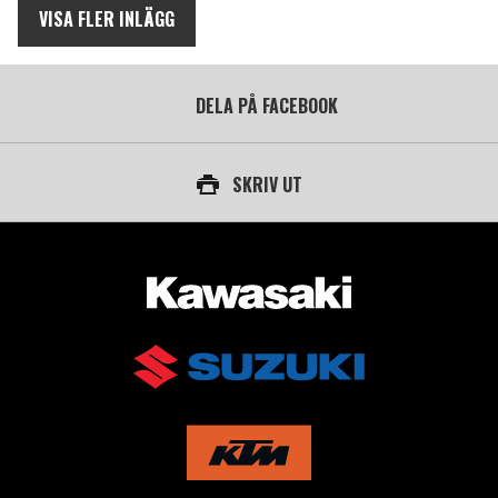
VISA FLER INLÄGG
DELA PÅ FACEBOOK
SKRIV UT
AUKTORISERAD ÅTERFÖRSÄLJARE AV