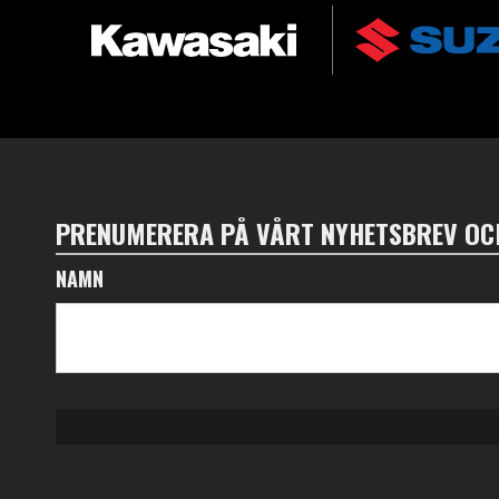
PRENUMERERA PÅ VÅRT NYHETSBREV OCH
NAMN