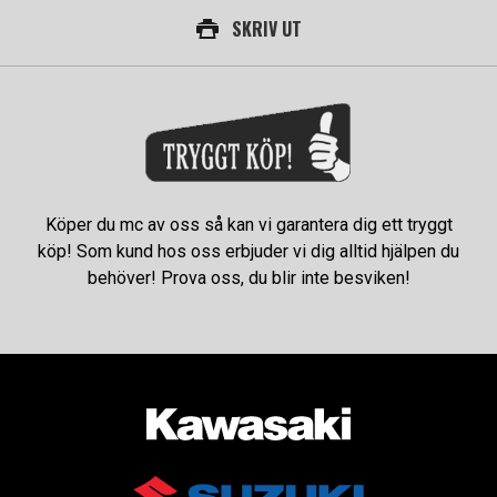
SKRIV UT
Köper du mc av oss så kan vi garantera dig ett tryggt
köp! Som kund hos oss erbjuder vi dig alltid hjälpen du
behöver! Prova oss, du blir inte besviken!
AUKTORISERAD ÅTERFÖRSÄLJARE AV