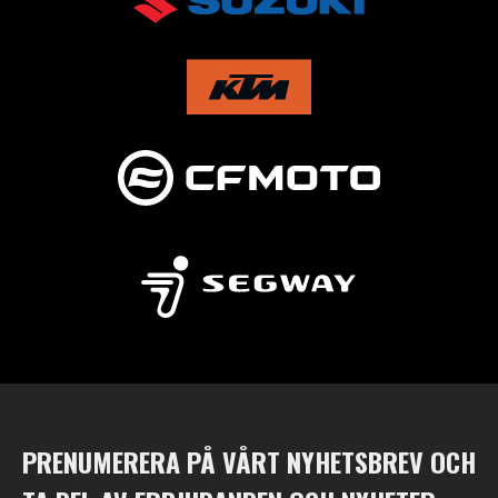
PRENUMERERA PÅ VÅRT NYHETSBREV OCH