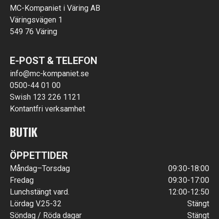
MC-Kompaniet i Väring AB
Väringsvägen 1
549 76 Väring
E-POST & TELEFON
info@mc-kompaniet.se
0500-44 01 00
Swish 123 226 1121
Kontantfri verksamhet
BUTIK
ÖPPETTIDER
Måndag–Torsdag
09:30-18:00
Fredag
09:30-17:00
Lunchstängt vard.
12:00-12:50
Lördag V.25-32
Stängt
Söndag / Röda dagar
Stängt