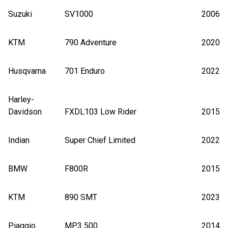
Suzuki
SV1000
2006
KTM
790 Adventure
2020
Husqvarna
701 Enduro
2022
Harley-
Davidson
FXDL103 Low Rider
2015
Indian
Super Chief Limited
2022
BMW
F800R
2015
KTM
890 SMT
2023
Piaggio
MP3 500
2014