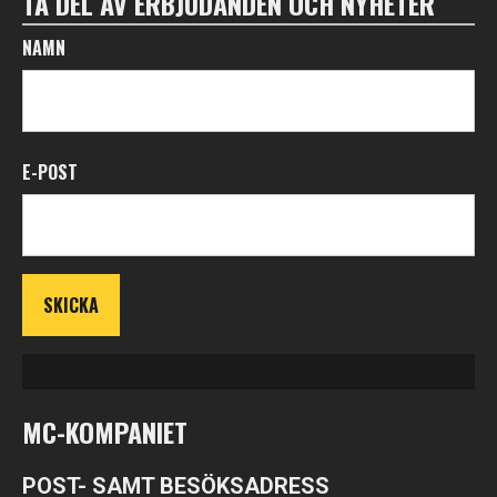
TA DEL AV ERBJUDANDEN OCH NYHETER
NAMN
E-POST
MC-KOMPANIET
POST- SAMT BESÖKSADRESS