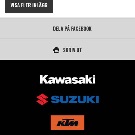
VISA FLER INLÄGG
DELA PÅ FACEBOOK
SKRIV UT
AUKTORISERAD ÅTERFÖRSÄLJARE AV