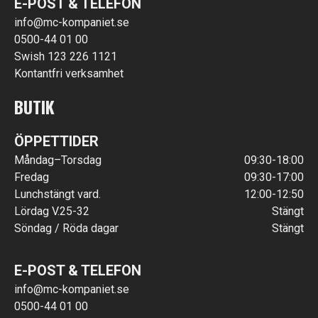
E-POST & TELEFON
info@mc-kompaniet.se
0500-44 01 00
Swish 123 226 1121
Kontantfri verksamhet
BUTIK
ÖPPETTIDER
Måndag–Torsdag
09:30-18:00
Fredag
09:30-17:00
Lunchstängt vard.
12:00-12:50
Lördag V.25-32
Stängt
Söndag / Röda dagar
Stängt
E-POST & TELEFON
info@mc-kompaniet.se
0500-44 01 00