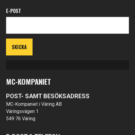
E-POST
MC-KOMPANIET
POST- SAMT BESÖKSADRESS
MC-Kompaniet i Väring AB
Väringsvägen 1
549 76 Väring