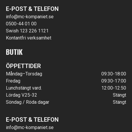
E-POST & TELEFON
info@mc-kompaniet.se
0500-44 01 00
Swish 123 226 1121
Kontantfri verksamhet
BUTIK
ÖPPETTIDER
Måndag–Torsdag
09:30-18:00
Fredag
09:30-17:00
Lunchstängt vard.
12:00-12:50
Lördag V.25-32
Stängt
Söndag / Röda dagar
Stängt
E-POST & TELEFON
info@mc-kompaniet.se