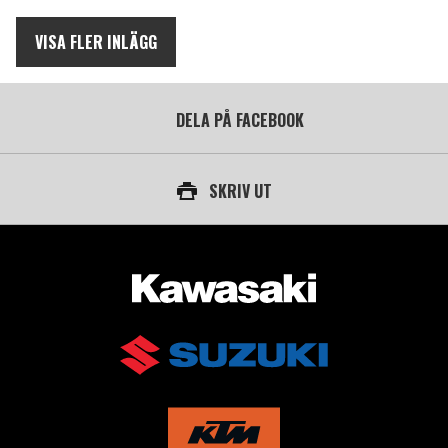
VISA FLER INLÄGG
DELA PÅ FACEBOOK
SKRIV UT
AUKTORISERAD ÅTERFÖRSÄLJARE AV