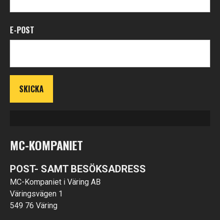
E-POST
MC-KOMPANIET
POST- SAMT BESÖKSADRESS
MC-Kompaniet i Väring AB
Väringsvägen 1
549 76 Väring