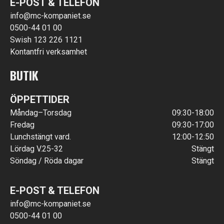
E-POST & TELEFON
info@mc-kompaniet.se
0500-44 01 00
Swish 123 226 1121
Kontantfri verksamhet
BUTIK
ÖPPETTIDER
Måndag–Torsdag
09:30-18:00
Fredag
09:30-17:00
Lunchstängt vard.
12:00-12:50
Lördag V.25-32
Stängt
Söndag / Röda dagar
Stängt
E-POST & TELEFON
info@mc-kompaniet.se
0500-44 01 00