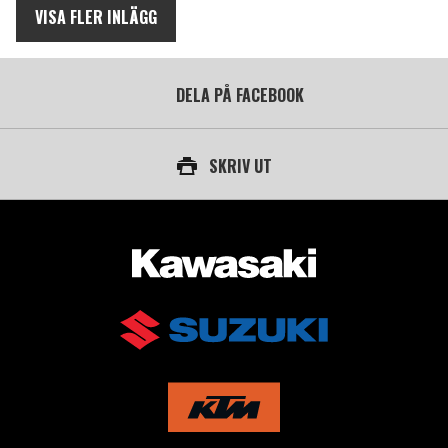
VISA FLER INLÄGG
DELA PÅ FACEBOOK
SKRIV UT
AUKTORISERAD ÅTERFÖRSÄLJARE AV