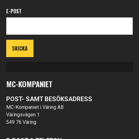
E-POST
MC-KOMPANIET
POST- SAMT BESÖKSADRESS
MC-Kompaniet i Väring AB
Väringsvägen 1
549 76 Väring