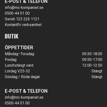
E-POST & TELEFON
info@mc-kompaniet.se
0500-44 01 00
Swish 123 226 1121
Kontantfri verksamhet
BUTIK
ÖPPETTIDER
Måndag–Torsdag
09:30-18:00
Fredag
09:30-17:00
Lunchstängt vard.
12:00-12:50
Lördag V.25-32
Stängt
Söndag / Röda dagar
Stängt
E-POST & TELEFON
info@mc-kompaniet.se
0500-44 01 00