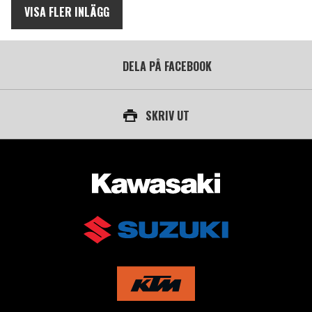
VISA FLER INLÄGG
DELA PÅ FACEBOOK
SKRIV UT
AUKTORISERAD ÅTERFÖRSÄLJARE AV