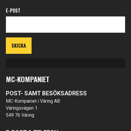
E-POST
MC-KOMPANIET
POST- SAMT BESÖKSADRESS
MC-Kompaniet i Väring AB
Väringsvägen 1
549 76 Väring