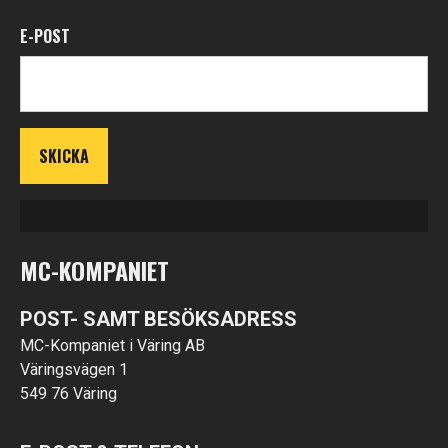
E-POST
MC-KOMPANIET
POST- SAMT BESÖKSADRESS
MC-Kompaniet i Väring AB
Väringsvägen 1
549 76 Väring