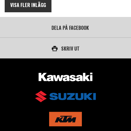
VISA FLER INLÄGG
DELA PÅ FACEBOOK
SKRIV UT
AUKTORISERAD ÅTERFÖRSÄLJARE AV