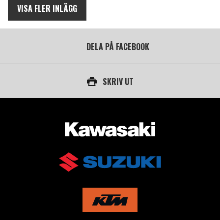
VISA FLER INLÄGG
DELA PÅ FACEBOOK
SKRIV UT
AUKTORISERAD ÅTERFÖRSÄLJARE AV