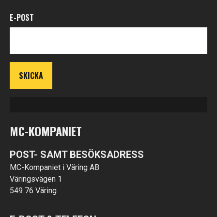
E-POST
MC-KOMPANIET
POST- SAMT BESÖKSADRESS
MC-Kompaniet i Väring AB
Väringsvägen 1
549 76 Väring