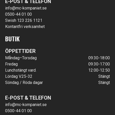
E-POST & TELEFON
info@mc-kompaniet.se
0500-44 01 00
Swish 123 226 1121
Kontantfri verksamhet
BUTIK
ÖPPETTIDER
Måndag–Torsdag
09:30-18:00
Fredag
09:30-17:00
Lunchstängt vard.
12:00-12:50
Lördag V.25-32
Stängt
Söndag / Röda dagar
Stängt
E-POST & TELEFON
info@mc-kompaniet.se
0500-44 01 00