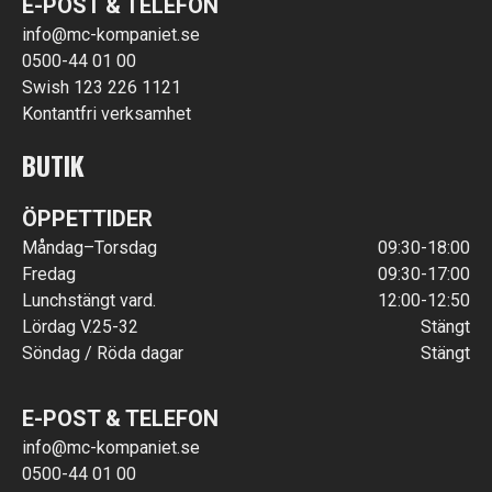
E-POST & TELEFON
info@mc-kompaniet.se
0500-44 01 00
Swish 123 226 1121
Kontantfri verksamhet
BUTIK
ÖPPETTIDER
Måndag–Torsdag
09:30-18:00
Fredag
09:30-17:00
Lunchstängt vard.
12:00-12:50
Lördag V.25-32
Stängt
Söndag / Röda dagar
Stängt
E-POST & TELEFON
info@mc-kompaniet.se
0500-44 01 00