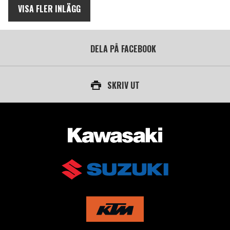
VISA FLER INLÄGG
DELA PÅ FACEBOOK
SKRIV UT
AUKTORISERAD ÅTERFÖRSÄLJARE AV