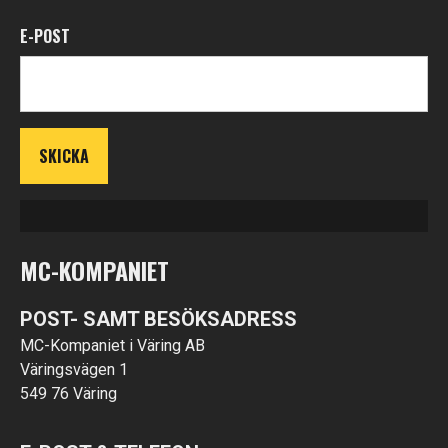
E-POST
MC-KOMPANIET
POST- SAMT BESÖKSADRESS
MC-Kompaniet i Väring AB
Väringsvägen 1
549 76 Väring