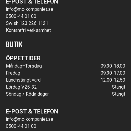
E-POST & TELEFON
info@mc-kompaniet.se
0500-44 01 00
Swish 123 226 1121
Kontantfri verksamhet
BUTIK
ÖPPETTIDER
Måndag–Torsdag
09:30-18:00
Fredag
09:30-17:00
Lunchstängt vard.
12:00-12:50
Lördag V.25-32
Stängt
Söndag / Röda dagar
Stängt
E-POST & TELEFON
info@mc-kompaniet.se
0500-44 01 00