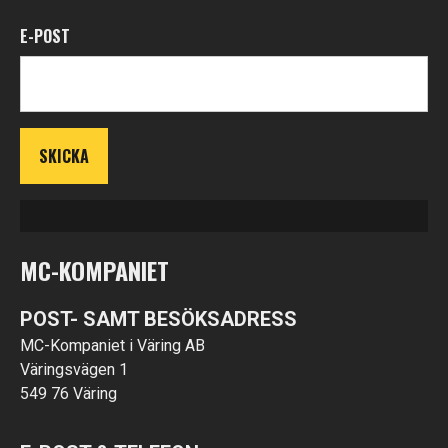
E-POST
MC-KOMPANIET
POST- SAMT BESÖKSADRESS
MC-Kompaniet i Väring AB
Väringsvägen 1
549 76 Väring