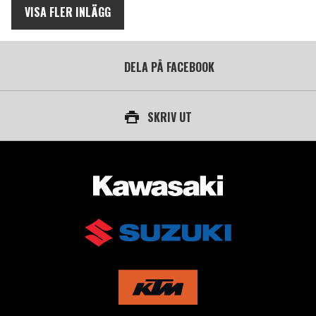
VISA FLER INLÄGG
DELA PÅ FACEBOOK
SKRIV UT
AUKTORISERAD ÅTERFÖRSÄLJARE AV