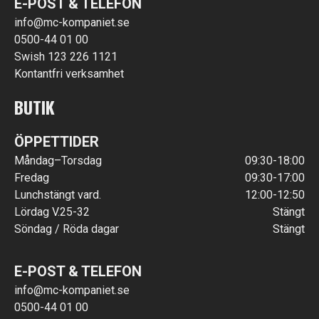
E-POST & TELEFON
info@mc-kompaniet.se
0500-44 01 00
Swish 123 226 1121
Kontantfri verksamhet
BUTIK
ÖPPETTIDER
Måndag–Torsdag
09:30-18:00
Fredag
09:30-17:00
Lunchstängt vard.
12:00-12:50
Lördag V.25-32
Stängt
Söndag / Röda dagar
Stängt
E-POST & TELEFON
info@mc-kompaniet.se
0500-44 01 00