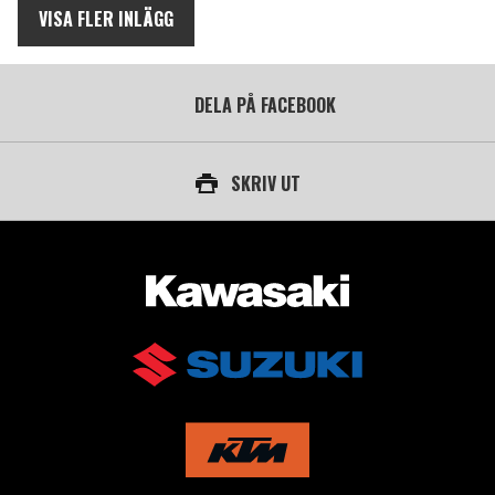
VISA FLER INLÄGG
DELA PÅ FACEBOOK
SKRIV UT
AUKTORISERAD ÅTERFÖRSÄLJARE AV