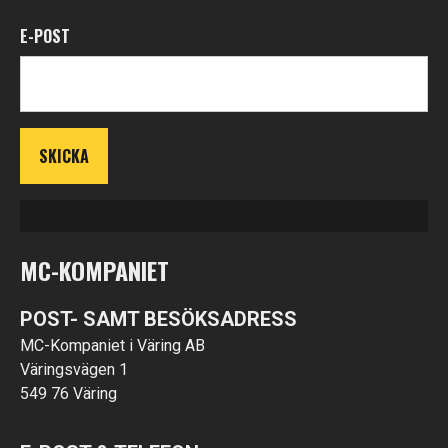
E-POST
MC-KOMPANIET
POST- SAMT BESÖKSADRESS
MC-Kompaniet i Väring AB
Väringsvägen 1
549 76 Väring