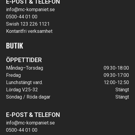
E-POST & TELEFON
info@mc-kompaniet.se
0500-44 01 00
Swish 123 226 1121
Kontantfri verksamhet
BUTIK
ÖPPETTIDER
Måndag–Torsdag
09:30-18:00
Fredag
09:30-17:00
Lunchstängt vard.
12:00-12:50
Lördag V.25-32
Stängt
Söndag / Röda dagar
Stängt
E-POST & TELEFON
info@mc-kompaniet.se
0500-44 01 00