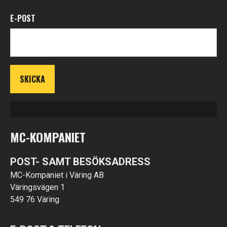
E-POST
MC-KOMPANIET
POST- SAMT BESÖKSADRESS
MC-Kompaniet i Väring AB
Väringsvägen 1
549 76 Väring