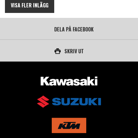
VISA FLER INLÄGG
DELA PÅ FACEBOOK
SKRIV UT
AUKTORISERAD ÅTERFÖRSÄLJARE AV