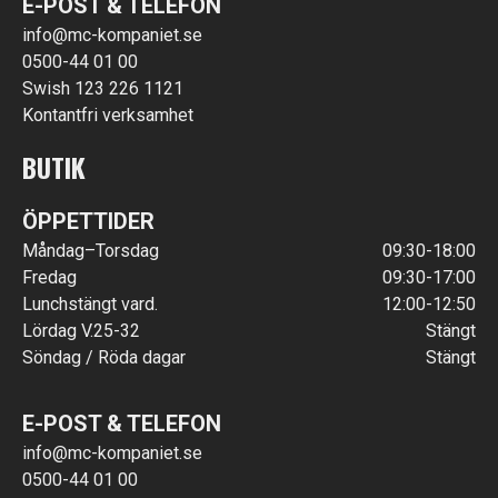
E-POST & TELEFON
info@mc-kompaniet.se
0500-44 01 00
Swish 123 226 1121
Kontantfri verksamhet
BUTIK
ÖPPETTIDER
Måndag–Torsdag
09:30-18:00
Fredag
09:30-17:00
Lunchstängt vard.
12:00-12:50
Lördag V.25-32
Stängt
Söndag / Röda dagar
Stängt
E-POST & TELEFON
info@mc-kompaniet.se
0500-44 01 00