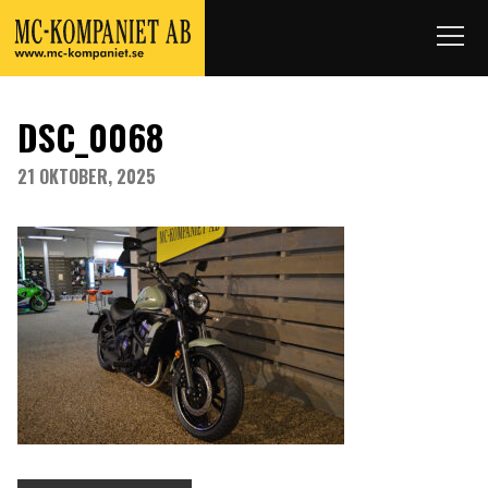
DSC_0068
21 OKTOBER, 2025