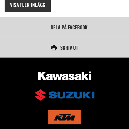
VISA FLER INLÄGG
DELA PÅ FACEBOOK
SKRIV UT
AUKTORISERAD ÅTERFÖRSÄLJARE AV