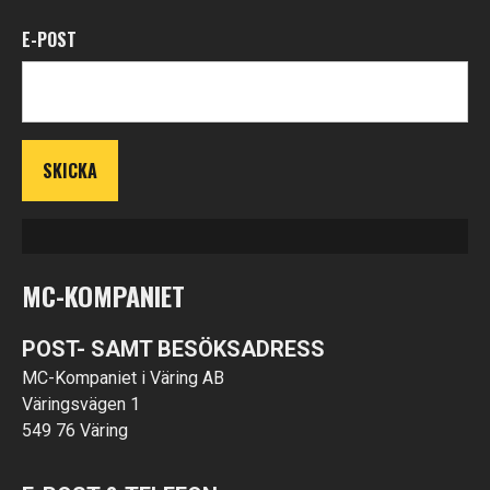
E-POST
MC-KOMPANIET
POST- SAMT BESÖKSADRESS
MC-Kompaniet i Väring AB
Väringsvägen 1
549 76 Väring