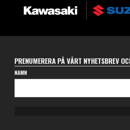
PRENUMERERA PÅ VÅRT NYHETSBREV OCH
NAMN