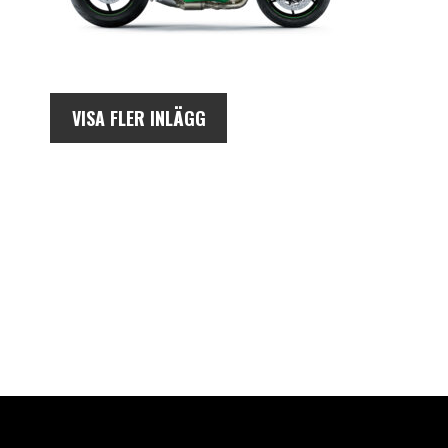
VISA FLER INLÄGG
AUKTORISERAD ÅTERFÖRSÄLJARE AV