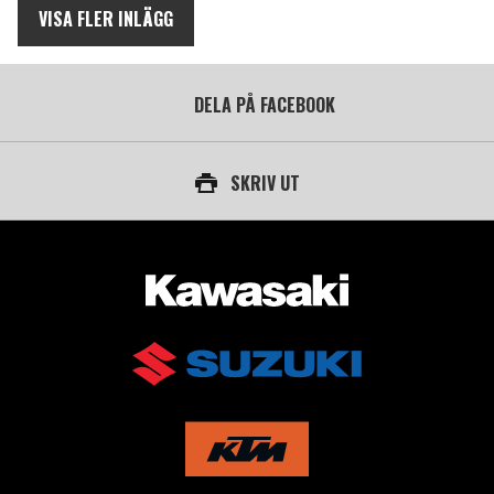
VISA FLER INLÄGG
DELA PÅ FACEBOOK
SKRIV UT
AUKTORISERAD ÅTERFÖRSÄLJARE AV