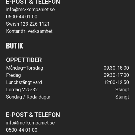
E-POST & TELEFON
info@mc-kompaniet.se
0500-44 01 00
Swish 123 226 1121
Kontantfri verksamhet
BUTIK
ÖPPETTIDER
Måndag–Torsdag
09:30-18:00
Fredag
09:30-17:00
Lunchstängt vard.
12:00-12:50
Lördag V.25-32
Stängt
Söndag / Röda dagar
Stängt
E-POST & TELEFON
info@mc-kompaniet.se
0500-44 01 00