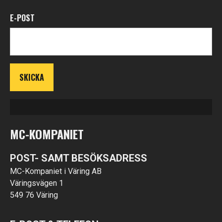
E-POST
MC-KOMPANIET
POST- SAMT BESÖKSADRESS
MC-Kompaniet i Väring AB
Väringsvägen 1
549 76 Väring