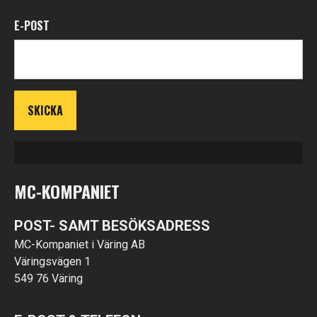
E-POST
MC-KOMPANIET
POST- SAMT BESÖKSADRESS
MC-Kompaniet i Väring AB
Väringsvägen 1
549 76 Väring