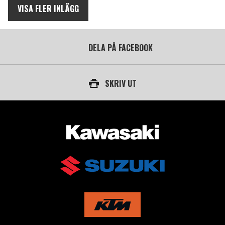
VISA FLER INLÄGG
DELA PÅ FACEBOOK
SKRIV UT
AUKTORISERAD ÅTERFÖRSÄLJARE AV