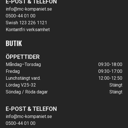
E-POST & TELEFON
info@mc-kompaniet.se
0500-44 01 00
Swish 123 226 1121
Kontantfri verksamhet
BUTIK
ÖPPETTIDER
Måndag–Torsdag
09:30-18:00
Fredag
09:30-17:00
Lunchstängt vard.
12:00-12:50
Lördag V.25-32
Stängt
Söndag / Röda dagar
Stängt
E-POST & TELEFON
info@mc-kompaniet.se
0500-44 01 00