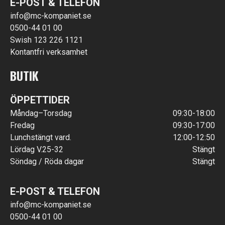
E-POST & TELEFON
info@mc-kompaniet.se
0500-44 01 00
Swish 123 226 1121
Kontantfri verksamhet
BUTIK
ÖPPETTIDER
Måndag–Torsdag
09:30-18:00
Fredag
09:30-17:00
Lunchstängt vard.
12:00-12:50
Lördag V.25-32
Stängt
Söndag / Röda dagar
Stängt
E-POST & TELEFON
info@mc-kompaniet.se
0500-44 01 00