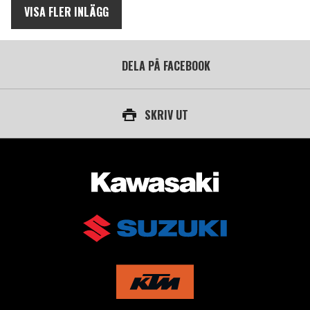
VISA FLER INLÄGG
DELA PÅ FACEBOOK
SKRIV UT
AUKTORISERAD ÅTERFÖRSÄLJARE AV