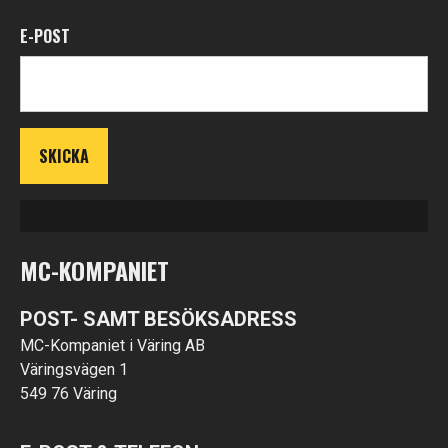
E-POST
MC-KOMPANIET
POST- SAMT BESÖKSADRESS
MC-Kompaniet i Väring AB
Väringsvägen 1
549 76 Väring