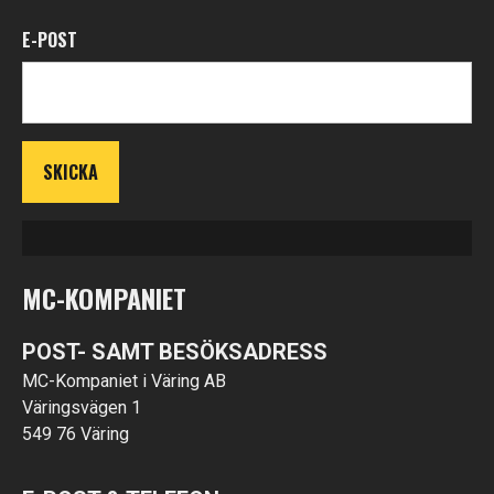
E-POST
MC-KOMPANIET
POST- SAMT BESÖKSADRESS
MC-Kompaniet i Väring AB
Väringsvägen 1
549 76 Väring