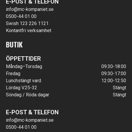
E-POST & TELEFON
info@mc-kompaniet.se
0500-44 01 00
Swish 123 226 1121
Kontantfri verksamhet
BUTIK
ÖPPETTIDER
Måndag–Torsdag
09:30-18:00
Fredag
09:30-17:00
Lunchstängt vard.
12:00-12:50
Lördag V.25-32
Stängt
Söndag / Röda dagar
Stängt
E-POST & TELEFON
info@mc-kompaniet.se
0500-44 01 00