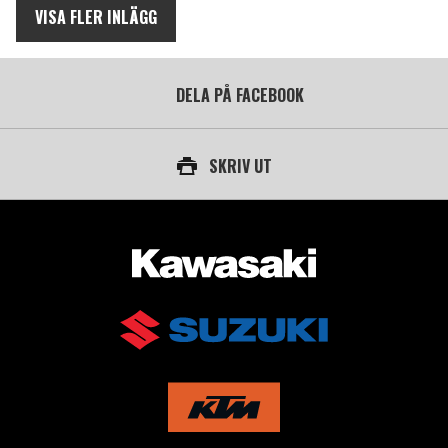
VISA FLER INLÄGG
DELA PÅ FACEBOOK
SKRIV UT
AUKTORISERAD ÅTERFÖRSÄLJARE AV