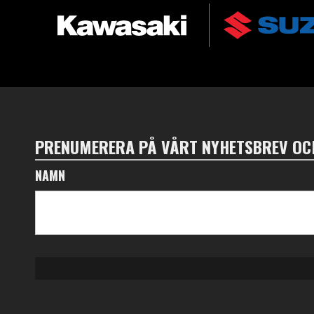
PRENUMERERA PÅ VÅRT NYHETSBREV OCH
NAMN