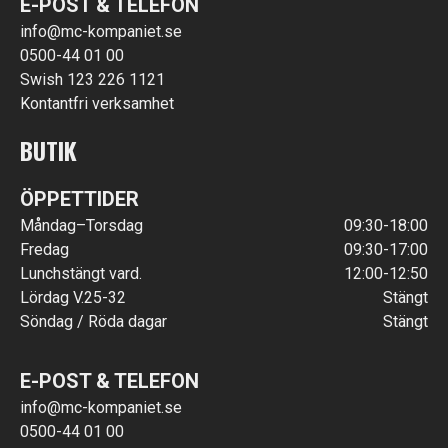
E-POST & TELEFON
info@mc-kompaniet.se
0500-44 01 00
Swish 123 226 1121
Kontantfri verksamhet
BUTIK
ÖPPETTIDER
Måndag–Torsdag
09:30-18:00
Fredag
09:30-17:00
Lunchstängt vard.
12:00-12:50
Lördag V.25-32
Stängt
Söndag / Röda dagar
Stängt
E-POST & TELEFON
info@mc-kompaniet.se
0500-44 01 00