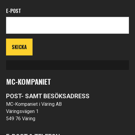
E-POST
MC-KOMPANIET
POST- SAMT BESÖKSADRESS
MC-Kompaniet i Väring AB
Väringsvägen 1
549 76 Väring