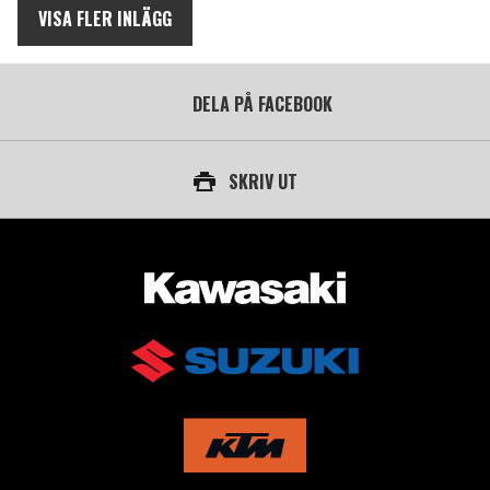
VISA FLER INLÄGG
DELA PÅ FACEBOOK
SKRIV UT
AUKTORISERAD ÅTERFÖRSÄLJARE AV