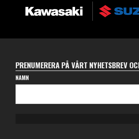
PRENUMERERA PÅ VÅRT NYHETSBREV OCH
NAMN