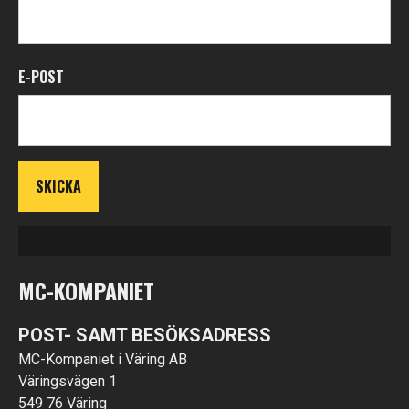
E-POST
MC-KOMPANIET
POST- SAMT BESÖKSADRESS
MC-Kompaniet i Väring AB
Väringsvägen 1
549 76 Väring