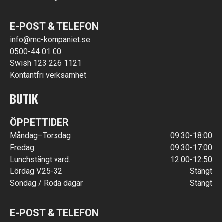
E-POST & TELEFON
info@mc-kompaniet.se
0500-44 01 00
Swish 123 226 1121
Kontantfri verksamhet
BUTIK
ÖPPETTIDER
Måndag–Torsdag
09:30-18:00
Fredag
09:30-17:00
Lunchstängt vard.
12:00-12:50
Lördag V.25-32
Stängt
Söndag / Röda dagar
Stängt
E-POST & TELEFON