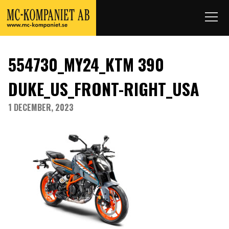
554730_MY24_KTM 390
DUKE_US_FRONT-RIGHT_USA
1 DECEMBER, 2023