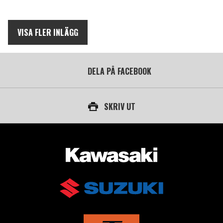
VISA FLER INLÄGG
DELA PÅ FACEBOOK
SKRIV UT
AUKTORISERAD ÅTERFÖRSÄLJARE AV