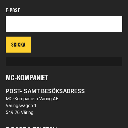
E-POST
MC-KOMPANIET
POST- SAMT BESÖKSADRESS
MC-Kompaniet i Väring AB
Väringsvägen 1
549 76 Väring