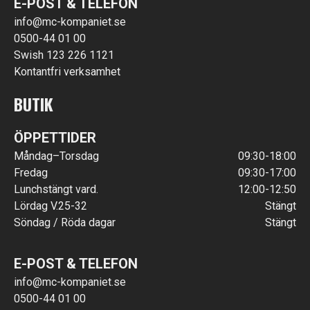
E-POST & TELEFON
info@mc-kompaniet.se
0500-44 01 00
Swish 123 226 1121
Kontantfri verksamhet
BUTIK
ÖPPETTIDER
Måndag–Torsdag
09:30-18:00
Fredag
09:30-17:00
Lunchstängt vard.
12:00-12:50
Lördag V.25-32
Stängt
Söndag / Röda dagar
Stängt
E-POST & TELEFON
info@mc-kompaniet.se
0500-44 01 00