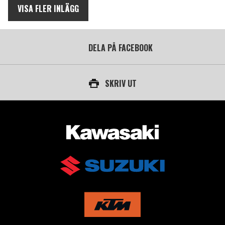
VISA FLER INLÄGG
DELA PÅ FACEBOOK
SKRIV UT
AUKTORISERAD ÅTERFÖRSÄLJARE AV