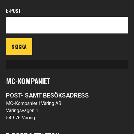
E-POST
MC-KOMPANIET
POST- SAMT BESÖKSADRESS
MC-Kompaniet i Väring AB
Väringsvägen 1
549 76 Väring