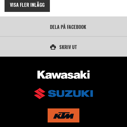
VISA FLER INLÄGG
DELA PÅ FACEBOOK
SKRIV UT
AUKTORISERAD ÅTERFÖRSÄLJARE AV