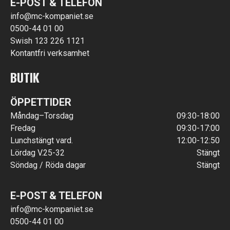
E-POST & TELEFON
info@mc-kompaniet.se
0500-44 01 00
Swish 123 226 1121
Kontantfri verksamhet
BUTIK
ÖPPETTIDER
Måndag–Torsdag
09:30-18:00
Fredag
09:30-17:00
Lunchstängt vard.
12:00-12:50
Lördag V.25-32
Stängt
Söndag / Röda dagar
Stängt
E-POST & TELEFON
info@mc-kompaniet.se
0500-44 01 00