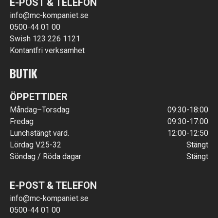
E-POST & TELEFON
info@mc-kompaniet.se
0500-44 01 00
Swish 123 226 1121
Kontantfri verksamhet
BUTIK
ÖPPETTIDER
Måndag–Torsdag
09:30-18:00
Fredag
09:30-17:00
Lunchstängt vard.
12:00-12:50
Lördag V.25-32
Stängt
Söndag / Röda dagar
Stängt
E-POST & TELEFON
info@mc-kompaniet.se
0500-44 01 00