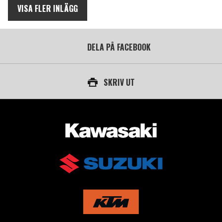
VISA FLER INLÄGG
DELA PÅ FACEBOOK
SKRIV UT
AUKTORISERAD ÅTERFÖRSÄLJARE AV