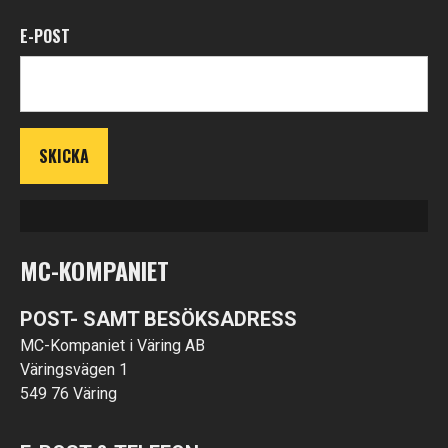
E-POST
MC-KOMPANIET
POST- SAMT BESÖKSADRESS
MC-Kompaniet i Väring AB
Väringsvägen 1
549 76 Väring