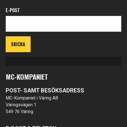
E-POST
MC-KOMPANIET
POST- SAMT BESÖKSADRESS
MC-Kompaniet i Väring AB
Väringsvägen 1
549 76 Väring