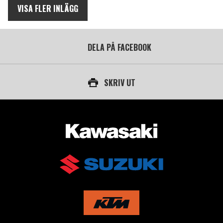
VISA FLER INLÄGG
DELA PÅ FACEBOOK
SKRIV UT
AUKTORISERAD ÅTERFÖRSÄLJARE AV