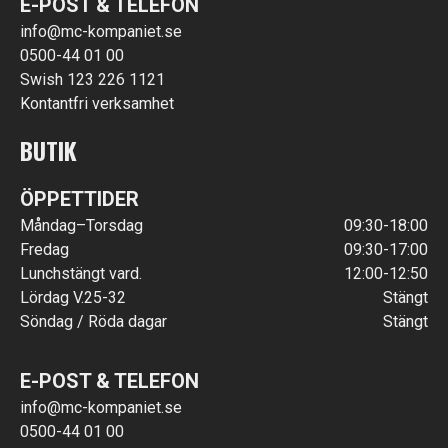
E-POST & TELEFON
info@mc-kompaniet.se
0500-44 01 00
Swish 123 226 1121
Kontantfri verksamhet
BUTIK
ÖPPETTIDER
Måndag–Torsdag
09:30-18:00
Fredag
09:30-17:00
Lunchstängt vard.
12:00-12:50
Lördag V.25-32
Stängt
Söndag / Röda dagar
Stängt
E-POST & TELEFON
info@mc-kompaniet.se
0500-44 01 00