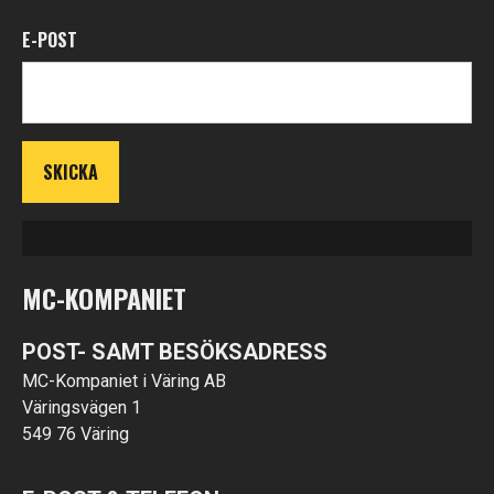
E-POST
MC-KOMPANIET
POST- SAMT BESÖKSADRESS
MC-Kompaniet i Väring AB
Väringsvägen 1
549 76 Väring