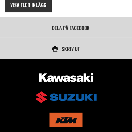
VISA FLER INLÄGG
DELA PÅ FACEBOOK
SKRIV UT
AUKTORISERAD ÅTERFÖRSÄLJARE AV