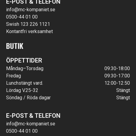
E-POST & TELEFON
info@mc-kompaniet.se
0500-44 01 00
Swish 123 226 1121
Kontantfri verksamhet
BUTIK
ÖPPETTIDER
Måndag–Torsdag
09:30-18:00
Fredag
09:30-17:00
Lunchstängt vard.
12:00-12:50
Lördag V.25-32
Stängt
Söndag / Röda dagar
Stängt
E-POST & TELEFON
info@mc-kompaniet.se
0500-44 01 00