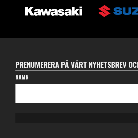
PRENUMERERA PÅ VÅRT NYHETSBREV OCH
NAMN