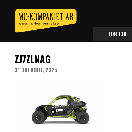
FORDON
ZJ7ZLNAG
31 OKTOBER, 2025