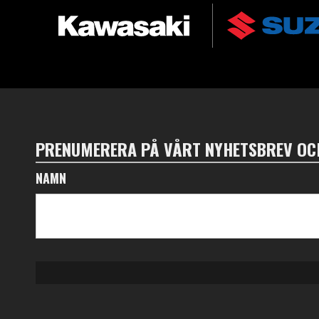
PRENUMERERA PÅ VÅRT NYHETSBREV OCH
NAMN