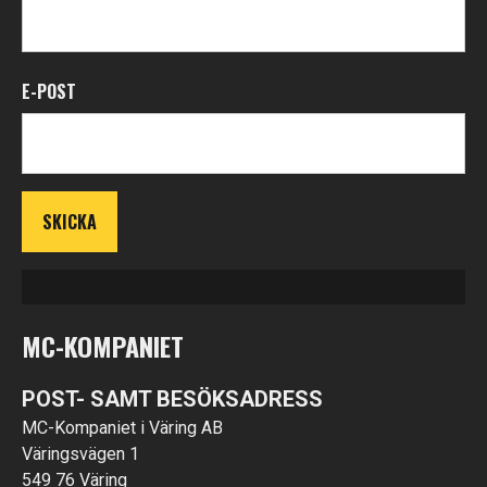
E-POST
MC-KOMPANIET
POST- SAMT BESÖKSADRESS
MC-Kompaniet i Väring AB
Väringsvägen 1
549 76 Väring