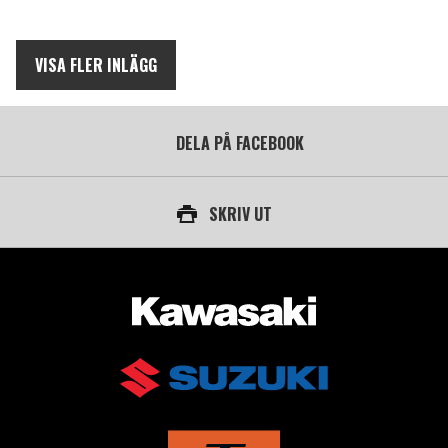
VISA FLER INLÄGG
DELA PÅ FACEBOOK
SKRIV UT
AUKTORISERAD ÅTERFÖRSÄLJARE AV