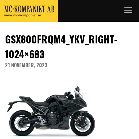
GSX800FRQM4_YKV_RIGHT-
1024×683
21 NOVEMBER, 2023