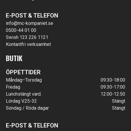
E-POST & TELEFON
info@mc-kompaniet.se
0500-44 01 00
Swish 123 226 1121
Kontantfri verksamhet
BUTIK
ÖPPETTIDER
Måndag–Torsdag
09:30-18:00
Fredag
09:30-17:00
Lunchstängt vard.
12:00-12:50
Lördag V.25-32
Stängt
Söndag / Röda dagar
Stängt
E-POST & TELEFON