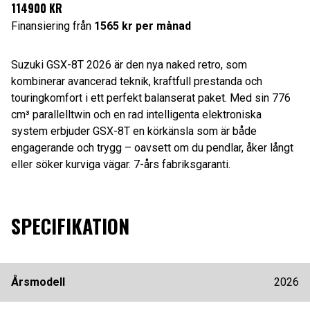
114900 KR
Finansiering från
1565 kr per månad
Suzuki GSX-8T 2026 är den nya naked retro, som
kombinerar avancerad teknik, kraftfull prestanda och
touringkomfort i ett perfekt balanserat paket. Med sin 776
cm³ parallelltwin och en rad intelligenta elektroniska
system erbjuder GSX-8T en körkänsla som är både
engagerande och trygg – oavsett om du pendlar, åker långt
eller söker kurviga vägar. 7-års fabriksgaranti.
SPECIFIKATION
Årsmodell
2026