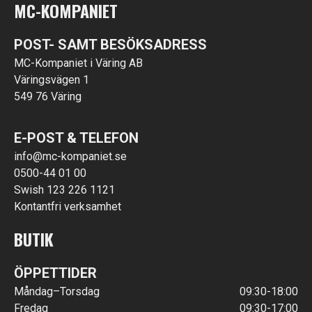
MC-KOMPANIET
POST- SAMT BESÖKSADRESS
MC-Kompaniet i Väring AB
Väringsvägen 1
549 76 Väring
E-POST & TELEFON
info@mc-kompaniet.se
0500-44 01 00
Swish 123 226 1121
Kontantfri verksamhet
BUTIK
ÖPPETTIDER
Måndag–Torsdag
09:30-18:00
Fredag
09:30-17:00