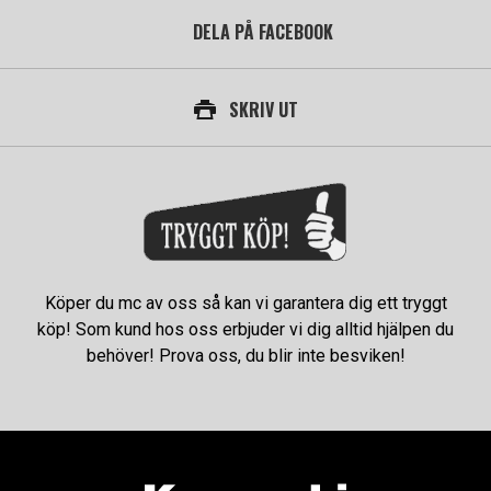
DELA PÅ FACEBOOK
SKRIV UT
Köper du mc av oss så kan vi garantera dig ett tryggt
köp! Som kund hos oss erbjuder vi dig alltid hjälpen du
behöver! Prova oss, du blir inte besviken!
AUKTORISERAD ÅTERFÖRSÄLJARE AV