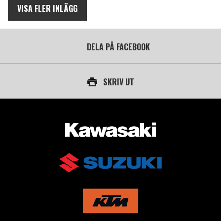
VISA FLER INLÄGG
DELA PÅ FACEBOOK
SKRIV UT
AUKTORISERAD ÅTERFÖRSÄLJARE AV