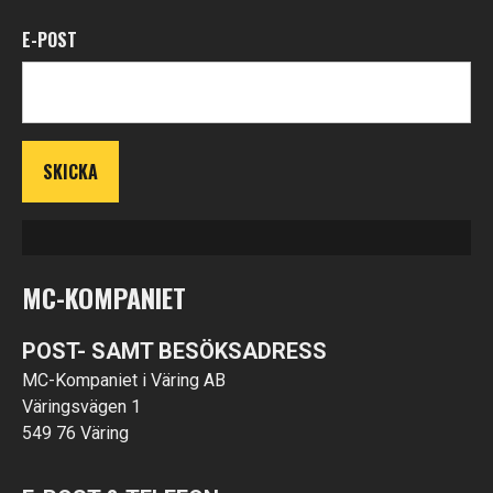
E-POST
MC-KOMPANIET
POST- SAMT BESÖKSADRESS
MC-Kompaniet i Väring AB
Väringsvägen 1
549 76 Väring