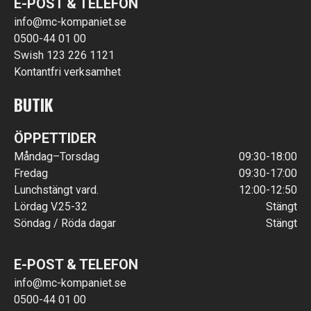
E-POST & TELEFON
info@mc-kompaniet.se
0500-44 01 00
Swish 123 226 1121
Kontantfri verksamhet
BUTIK
ÖPPETTIDER
Måndag–Torsdag
09:30-18:00
Fredag
09:30-17:00
Lunchstängt vard.
12:00-12:50
Lördag V.25-32
Stängt
Söndag / Röda dagar
Stängt
E-POST & TELEFON
info@mc-kompaniet.se
0500-44 01 00