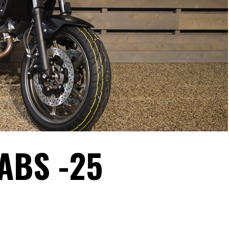
ABS -25