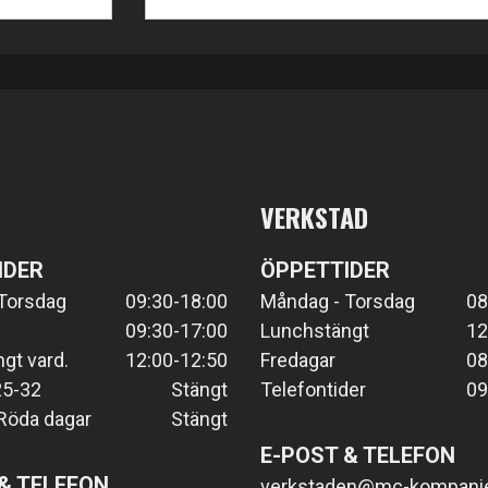
VERKSTAD
IDER
ÖPPETTIDER
Torsdag
09:30-18:00
Måndag - Torsdag
08
09:30-17:00
Lunchstängt
12
gt vard.
12:00-12:50
Fredagar
08
25-32
Stängt
Telefontider
09
Röda dagar
Stängt
E-POST & TELEFON
& TELEFON
verkstaden@mc-kompanie