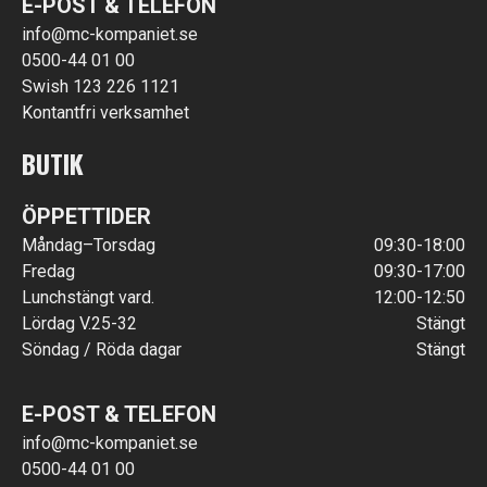
E-POST & TELEFON
info@mc-kompaniet.se
0500-44 01 00
Swish 123 226 1121
Kontantfri verksamhet
BUTIK
ÖPPETTIDER
Måndag–Torsdag
09:30-18:00
Fredag
09:30-17:00
Lunchstängt vard.
12:00-12:50
Lördag V.25-32
Stängt
Söndag / Röda dagar
Stängt
E-POST & TELEFON
info@mc-kompaniet.se
0500-44 01 00