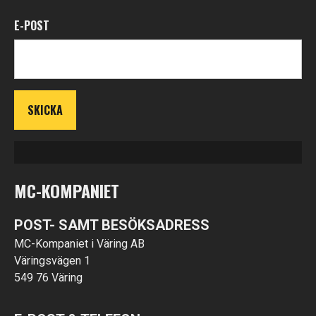
E-POST
MC-KOMPANIET
POST- SAMT BESÖKSADRESS
MC-Kompaniet i Väring AB
Väringsvägen 1
549 76 Väring