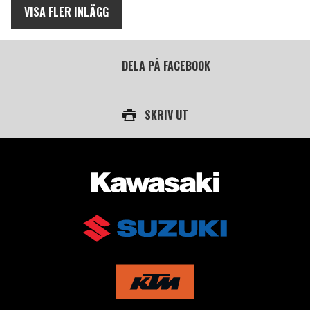
VISA FLER INLÄGG
DELA PÅ FACEBOOK
SKRIV UT
AUKTORISERAD ÅTERFÖRSÄLJARE AV