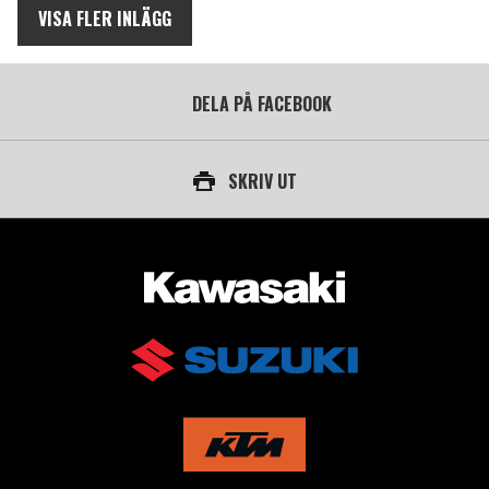
VISA FLER INLÄGG
DELA PÅ FACEBOOK
SKRIV UT
AUKTORISERAD ÅTERFÖRSÄLJARE AV