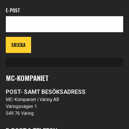
E-POST
MC-KOMPANIET
POST- SAMT BESÖKSADRESS
MC-Kompaniet i Väring AB
Väringsvägen 1
549 76 Väring