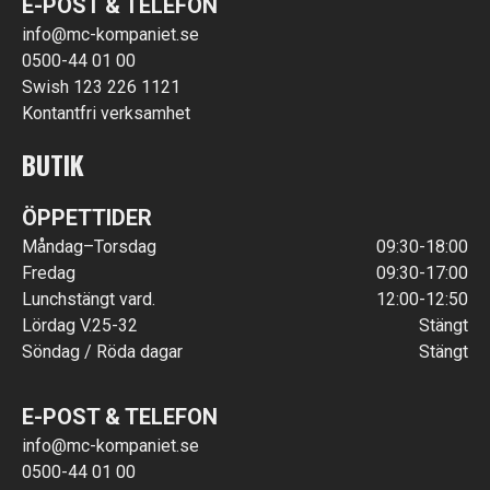
E-POST & TELEFON
info@mc-kompaniet.se
0500-44 01 00
Swish 123 226 1121
Kontantfri verksamhet
BUTIK
ÖPPETTIDER
Måndag–Torsdag
09:30-18:00
Fredag
09:30-17:00
Lunchstängt vard.
12:00-12:50
Lördag V.25-32
Stängt
Söndag / Röda dagar
Stängt
E-POST & TELEFON
info@mc-kompaniet.se
0500-44 01 00