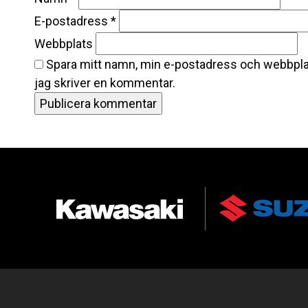
E-postadress
*
Webbplats
Spara mitt namn, min e-postadress och webbplat
jag skriver en kommentar.
AUKTORISERAD ÅTERFÖRSÄLJARE AV