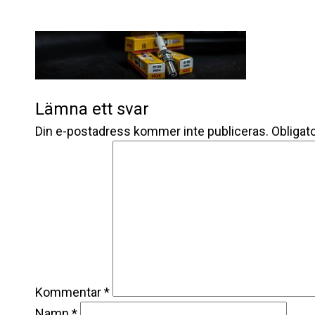
Lämna ett svar
Din e-postadress kommer inte publiceras.
Obligato
Kommentar
*
Namn
*