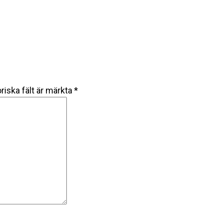
riska fält är märkta
*