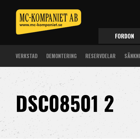
FORDON
VERKSTAD
DEMONTERING
RESERVDELAR
SÄNKN
DSC08501 2