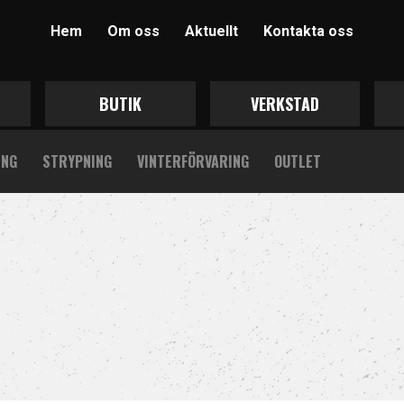
Hem
Om oss
Aktuellt
Kontakta oss
BUTIK
VERKSTAD
ING
STRYPNING
VINTERFÖRVARING
OUTLET