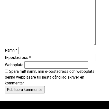
Namn
*
E-postadress
*
Webbplats
Spara mitt namn, min e-postadress och webbplats i
denna webbläsare till nästa gång jag skriver en
kommentar.