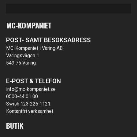
MC-KOMPANIET
POST- SAMT BESÖKSADRESS
MC-Kompaniet i Väring AB
Väringsvägen 1
549 76 Väring
E-POST & TELEFON
info@mc-kompaniet.se
0500-44 01 00
Swish 123 226 1121
Kontantfri verksamhet
BUTIK