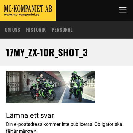
OM OSS
HISTORIK
PERSONAL
17MY_ZX-10R_SHOT_3
Lämna ett svar
Din e-postadress kommer inte publiceras.
Obligatoriska
fält är märkta
*